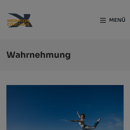
MENÜ
Wahrnehmung