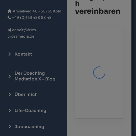
h
vereinbaren
Amselweg 46 • 50765 Köln
+49 (0)163 488 88 48
anhalt@fries-
crossmedia.de
Kontakt
Der Coaching
Mediation X – Blog
Über mich
Life-Coaching
Jobcoaching