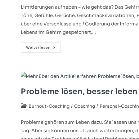
Limitierungen aufheben – wie geht das? Das Gehirn i
Töne, Gefühle, Gerüche, Geschmacksvariationen, F
über eine Verschlüsselung / Codierung der Informa
Lebens im Gehirn gespeichert,…
Weiterlesen
Probleme lösen, besser leben
Burnout-Coaching
/
Coaching
/
Personal-Coachi
Probleme gehören zum Leben dazu. Sie lassen uns 
Tag. Aber sie können uns oft auch weiterbringen, d
wenn wir ein Problem gelöst haben! Probleme löse