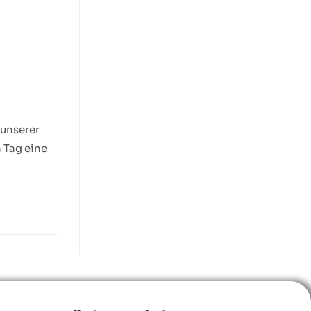
 unserer
 Tag eine