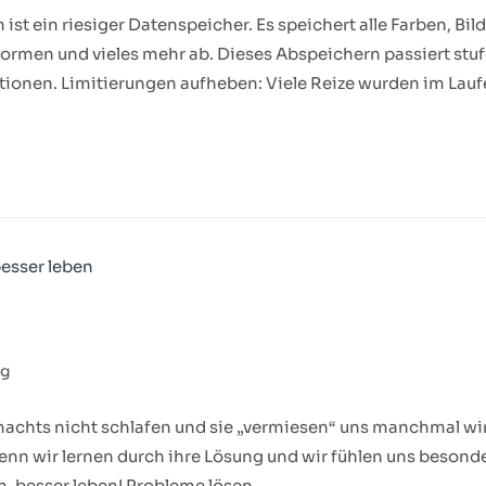
st ein riesiger Datenspeicher. Es speichert alle Farben, Bild
ormen und vieles mehr ab. Dieses Abspeichern passiert stu
tionen. Limitierungen aufheben: Viele Reize wurden im Lauf
ng
nachts nicht schlafen und sie „vermiesen“ uns manchmal wi
enn wir lernen durch ihre Lösung und wir fühlen uns besonde
n, besser leben! Probleme lösen,…