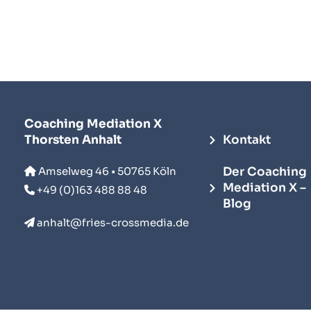
Coaching Mediation X
Thorsten Anhalt
Kontakt
Amselweg 46 • 50765 Köln
Der Coaching
Mediation X –
+49 (0)163 488 88 48
Blog
anhalt@fries-crossmedia.de