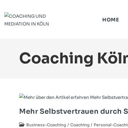
HOME
Coaching Köl
Mehr Selbstvertrauen durch 
Business-Coaching
/
Coaching
/
Personal-Coach