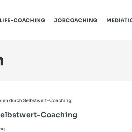
LIFE-COACHING
JOBCOACHING
MEDIATI
n
Selbstwert-Coaching
ing