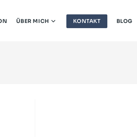
ON
ÜBER MICH
KONTAKT
BLOG