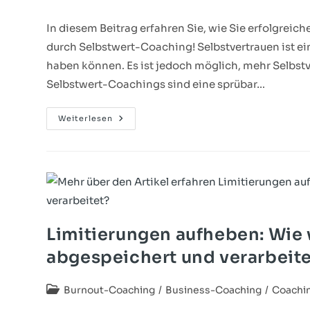
In diesem Beitrag erfahren Sie, wie Sie erfolgreic
durch Selbstwert-Coaching! Selbstvertrauen ist ein
haben können. Es ist jedoch möglich, mehr Selbstv
Selbstwert-Coachings sind eine sprübar…
Weiterlesen
Limitierungen aufheben: Wie 
abgespeichert und verarbeit
Burnout-Coaching
/
Business-Coaching
/
Coachi