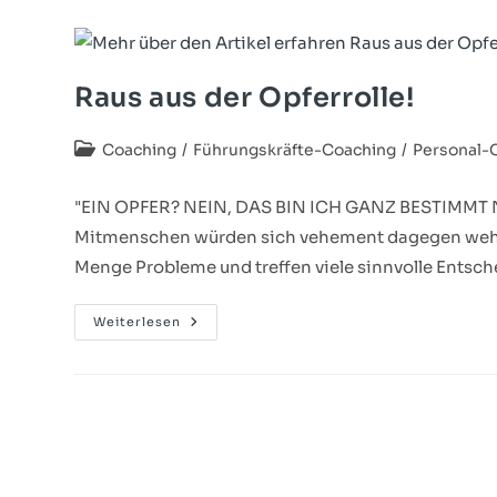
Raus aus der Opferrolle!
Coaching
/
Führungskräfte-Coaching
/
Personal-
"EIN OPFER? NEIN, DAS BIN ICH GANZ BESTIMMT NIC
Mitmenschen würden sich vehement dagegen wehren
Menge Probleme und treffen viele sinnvolle Entsc
Weiterlesen