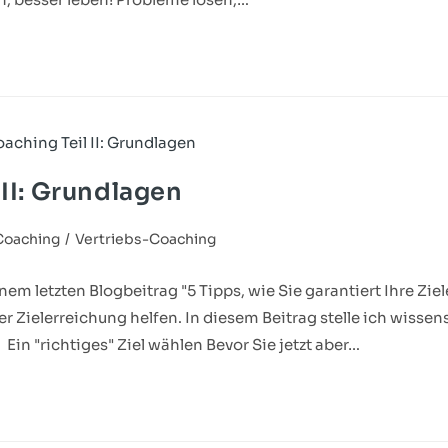
 II: Grundlagen
Coaching
/
Vertriebs-Coaching
nem letzten Blogbeitrag "5 Tipps, wie Sie garantiert Ihre Ziel
er Zielerreichung helfen. In diesem Beitrag stelle ich wisse
in "richtiges" Ziel wählen Bevor Sie jetzt aber…