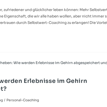
her, zufriedener und glücklicher leben können: Mehr Selbstve
e Eigenschaft, die wir alle haben wollen, aber nicht immer 
ertrauen durch Selbstwert-Coaching zu erlangen! Die Vortei
werden Erlebnisse im Gehirn
et?
ng
/
Personal-Coaching