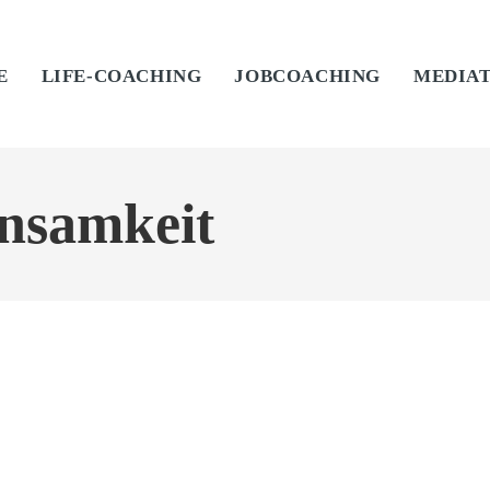
E
LIFE-COACHING
JOBCOACHING
MEDIA
nsamkeit