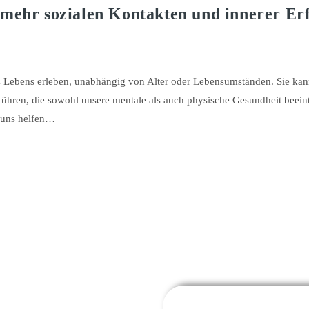
mehr sozialen Kontakten und innerer Er
es Lebens erleben, unabhängig von Alter oder Lebensumständen. Sie kan
 führen, die sowohl unsere mentale als auch physische Gesundheit beein
e uns helfen…