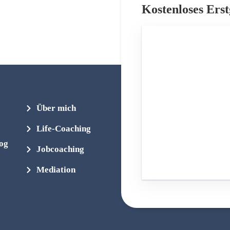
Kostenloses Ers
Über mich
Life-Coaching
log
Jobcoaching
Mediation