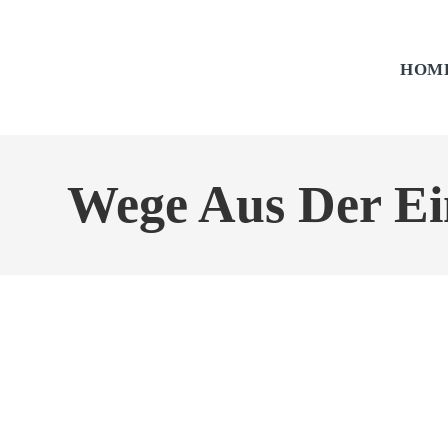
HOM
Wege Aus Der Ei