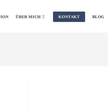
TION
ÜBER MICH
KONTAKT
BLOG