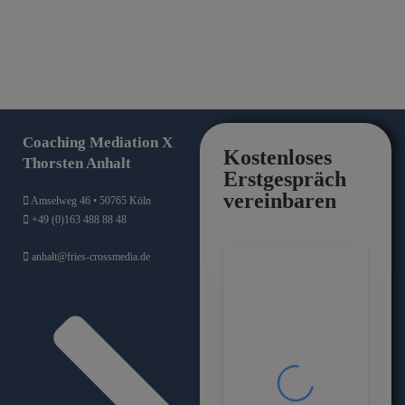
Coaching Mediation X
Kostenloses
Thorsten Anhalt
Erstgespräch
vereinbaren
Amselweg 46 • 50765 Köln
+49 (0)163 488 88 48
anhalt@fries-crossmedia.de