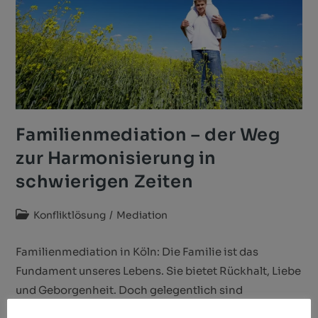
Familienmediation – der Weg
zur Harmonisierung in
schwierigen Zeiten
Konfliktlösung
/
Mediation
Familienmediation in Köln: Die Familie ist das
Fundament unseres Lebens. Sie bietet Rückhalt, Liebe
und Geborgenheit. Doch gelegentlich sind
Spannungen, Konflikte und Missverständnisse in der