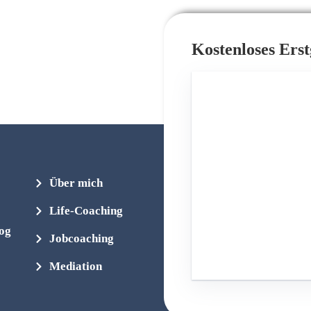
Kostenloses Ers
Über mich
Life-Coaching
log
Jobcoaching
Mediation