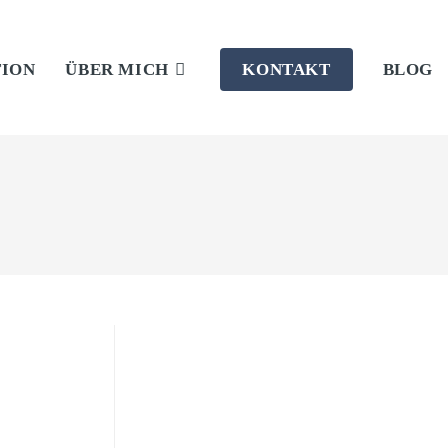
TION
ÜBER MICH
KONTAKT
BLOG