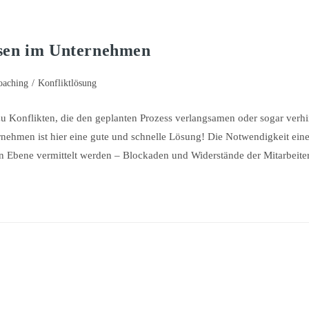
sen im Unternehmen
oaching
/
Konfliktlösung
 Konflikten, die den geplanten Prozess verlangsamen oder sogar verh
hmen ist hier eine gute und schnelle Lösung! Die Notwendigkeit eine
en Ebene vermittelt werden – Blockaden und Widerstände der Mitarbeit