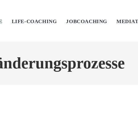
E
LIFE-COACHING
JOBCOACHING
MEDIA
ränderungsprozesse