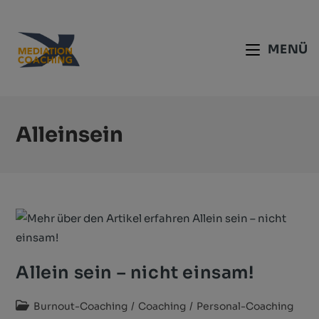
MENÜ
Alleinsein
Allein sein – nicht einsam!
Burnout-Coaching
/
Coaching
/
Personal-Coaching